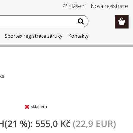
Přihlášení
Nová registrace
Sportex registrace záruky
Kontakty
ks
skladem
H(21 %):
555,0 Kč
(22,9 EUR)