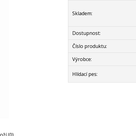
Skladem:
Dostupnost:
Číslo produktu:
Výrobce:
Hlídací pes:
oží (0)