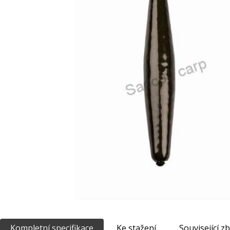
Kompletní specifikace
Ke stažení
Související zb